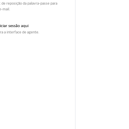
 de reposição da palavra-passe para
e-mail.
iciar sessão aqui
ra a interface de agente.