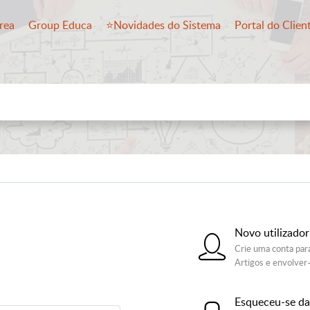
rea
Group Educa
⭐️Novidades do Sistema
Portal do Clien
Novo utilizado
Crie uma conta par
Artigos e envolver
Esqueceu-se da