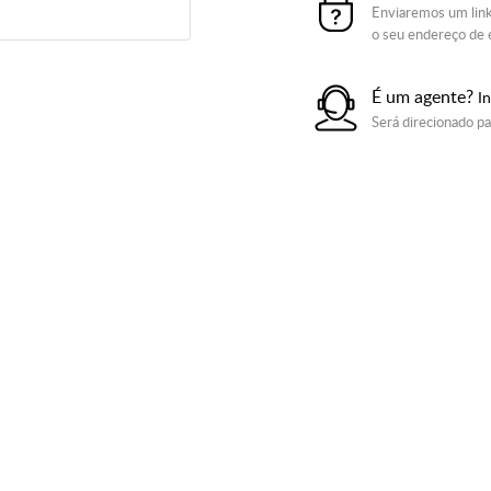
Enviaremos um link
o seu endereço de 
É um agente?
In
Será direcionado pa